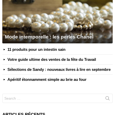
Mode intemporelle : les perles Chanel
11 produits pour un intestin sain
Votre guide ultime des ventes de la fête du Travail
Sélections de Sandy : nouveaux livres à lire en septembre
Apéritif étonnamment simple au brie au four
Search
for:
ARTICLES RÉCENTS