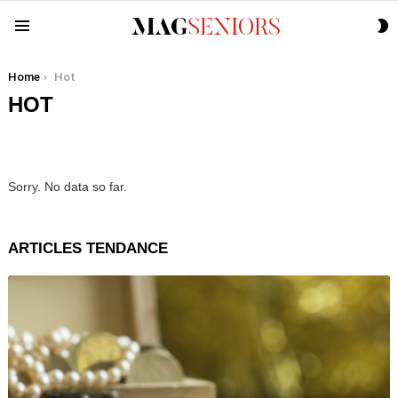
S
Menu
S
You are here:
Home
Hot
HOT
Sorry. No data so far.
ARTICLES TENDANCE