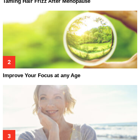
Taming Hair Frizz After Menopause
Improve Your Focus at any Age