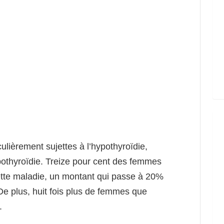
culièrement sujettes à l’hypothyroïdie,
othyroïdie. Treize pour cent des femmes
ette maladie, un montant qui passe à 20%
e plus, huit fois plus de femmes que
.