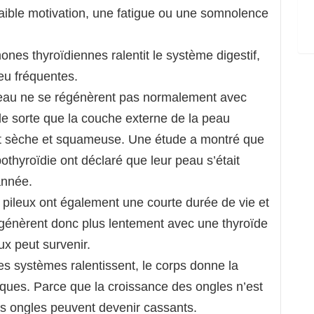
ible motivation, une fatigue ou une somnolence
es thyroïdiennes ralentit le système digestif,
eu fréquentes.
peau ne se régénèrent pas normalement avec
e sorte que la couche externe de la peau
st sèche et squameuse. Une étude a montré que
thyroïdie ont déclaré que leur peau s’était
année.
s pileux ont également une courte durée de vie et
égénèrent donc plus lentement avec une thyroïde
ux peut survenir.
 systèmes ralentissent, le corps donne la
itiques. Parce que la croissance des ongles n’est
s ongles peuvent devenir cassants.