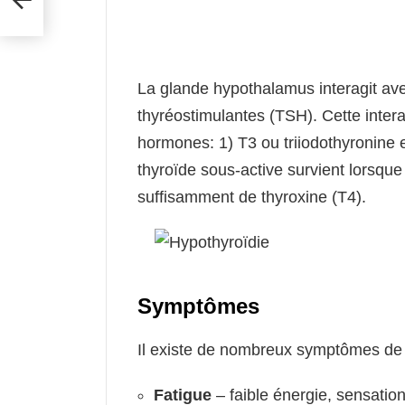
La glande hypothalamus interagit av
thyréostimulantes (TSH). Cette interac
hormones: 1) T3 ou triiodothyronine
thyroïde sous-active survient lorsque
suffisamment de thyroxine (T4).
Symptômes
Il existe de nombreux symptômes de l
Fatigue
– faible énergie, sensatio