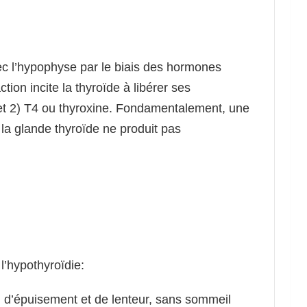
ec l’hypophyse par le biais des hormones
tion incite la thyroïde à libérer ses
 et 2) T4 ou thyroxine. Fondamentalement, une
 la glande thyroïde ne produit pas
’hypothyroïdie:
n d’épuisement et de lenteur, sans sommeil