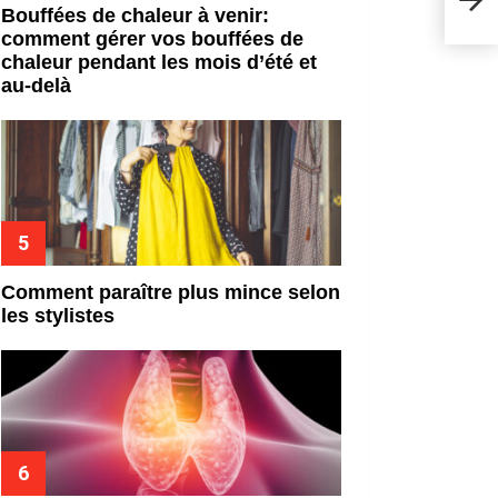
plus
Bouffées de chaleur à venir:
comment gérer vos bouffées de
chaleur pendant les mois d’été et
au-delà
Comment paraître plus mince selon
les stylistes