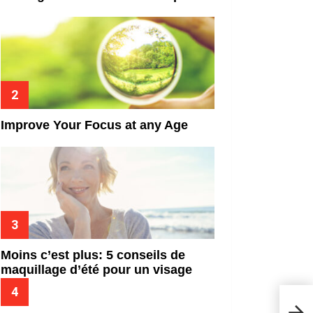
Improve Your Focus at any Age
Moins c’est plus: 5 conseils de
maquillage d’été pour un visage
frais
Les 