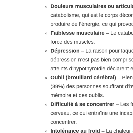
Douleurs musculaires ou articul
catabolisme, qui est le corps déc
produire de l’énergie, ce qui prov
Faiblesse musculaire
– Le catabo
force des muscles.
Dépression
– La raison pour laqu
dépression n’est pas bien compr
atteints d’hypothyroïdie déclarent e
Oubli (brouillard cérébral)
– Bien 
(39%) des personnes souffrant d’h
mémoire et des oublis.
Difficulté à se concentrer
– Les f
cerveau, ce qui entraîne une incapa
concentrer.
Intolérance au froid
– La chaleur 