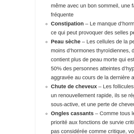
même avec un bon sommeil, une fa
fréquente
Constipation
– Le manque d’hormon
ce qui peut provoquer des selles p
Peau sèche
– Les cellules de la 
moins d’hormones thyroïdiennes, d
contient plus de peau morte qui e
50% des personnes atteintes d’hypo
aggravée au cours de la dernière 
Chute de cheveux
– Les follicule
un renouvellement rapide, ils se r
sous-active, et une perte de cheve
Ongles cassants
– Comme tous les
priorité aux fonctions de survie cr
pas considérée comme critique, vo