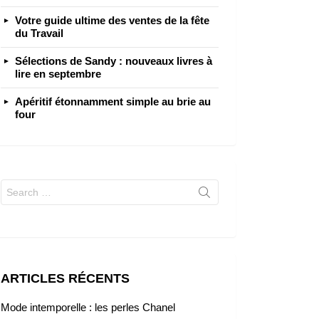
Votre guide ultime des ventes de la fête
du Travail
Sélections de Sandy : nouveaux livres à
lire en septembre
Apéritif étonnamment simple au brie au
four
Search
for:
ARTICLES RÉCENTS
Mode intemporelle : les perles Chanel