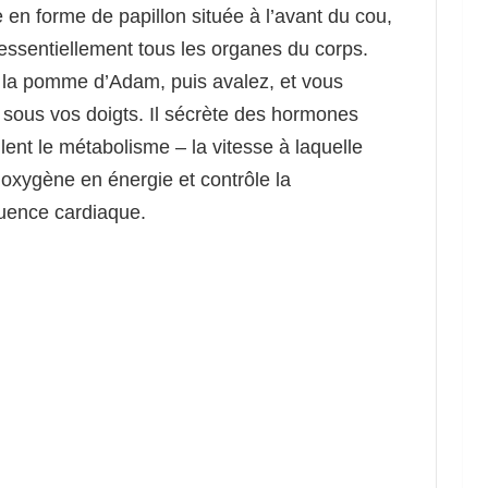
en forme de papillon située à l’avant du cou,
e essentiellement tous les organes du corps.
 la pomme d’Adam, puis avalez, et vous
r sous vos doigts. Il sécrète des hormones
lent le métabolisme – la vitesse à laquelle
 l’oxygène en énergie et contrôle la
quence cardiaque.