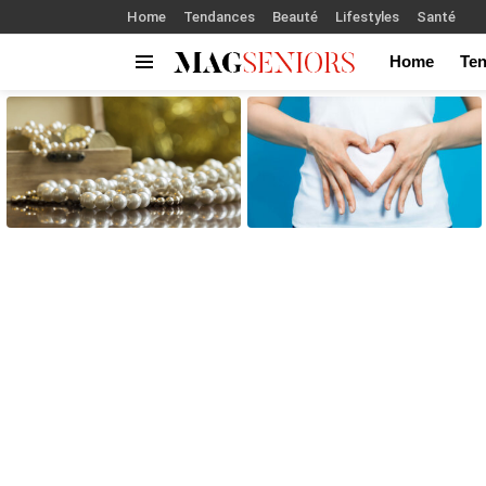
Home
Tendances
Beauté
Lifestyles
Santé
Home
Te
Menu
LATEST
STORIES