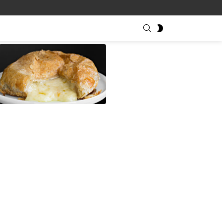
SEARCH
SWITCH
SKIN