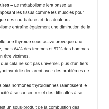
aires
– Le métabolisme lent passe au
omposant les tissus comme les muscles pour
oque des courbatures et des douleurs.
lisme entraîne également une diminution de la
elle une thyroïde sous-active provoque une
ise, mais 64% des femmes et 57% des hommes
n être victimes.
que cela ne soit pas universel, plus d’un tiers
ypothyroïdie déclarent avoir des problèmes de
aibles hormones thyroïdiennes ralentissent le
cité à se concentrer et des difficultés à se
est un sous-produit de la combustion des