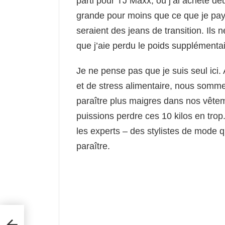
parti pour TJ Maxx, où j’ai acheté de
grande pour moins que ce que je pay
seraient des jeans de transition. Ils
que j’aie perdu le poids supplémentai
Je ne pense pas que je suis seul ic
et de stress alimentaire, nous som
paraître plus maigres dans nos vête
puissions perdre ces 10 kilos en trop
les experts – des stylistes de mode q
paraître.