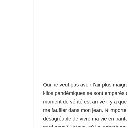
Qui ne veut pas avoir l’air plus maig
kilos pandémiques se sont emparés d
moment de vérité est arrivé il y a q
me faufiler dans mon jean. N’importe l
désagréable de vivre ma vie en pantalo