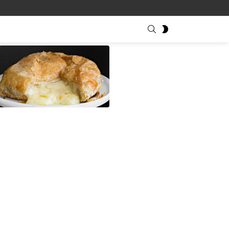
SEARCH
SWITCH
SKIN