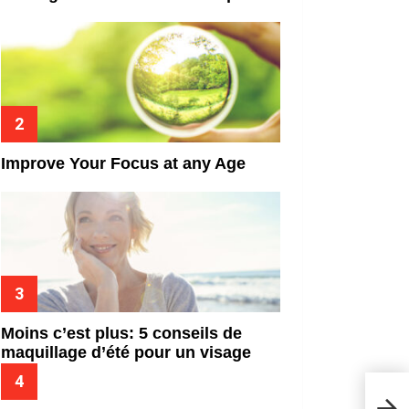
Improve Your Focus at any Age
Moins c’est plus: 5 conseils de
maquillage d’été pour un visage
frais
Votre