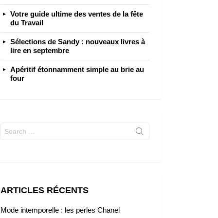
Votre guide ultime des ventes de la fête
du Travail
Sélections de Sandy : nouveaux livres à
lire en septembre
Apéritif étonnamment simple au brie au
four
Search
for:
ARTICLES RÉCENTS
Mode intemporelle : les perles Chanel