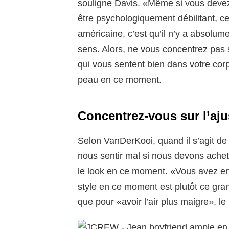
souligne Davis. «Même si vous devez 
être psychologiquement débilitant, ce
américaine, c’est qu’il n’y a absol
sens. Alors, ne vous concentrez pas 
qui vous sentent bien dans votre corp
peau en ce moment.
Concentrez-vous sur l’aj
Selon VanDerKooi, quand il s’agit de
nous sentir mal si nous devons achete
le look en ce moment. «Vous avez ent
style en ce moment est plutôt ce gran
que pour «avoir l’air plus maigre», l