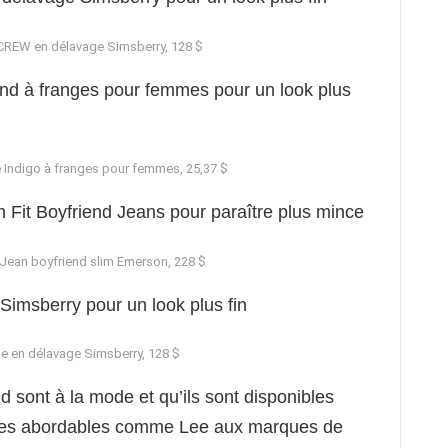
CREW en délavage Simsberry, 128 $
 Indigo à franges pour femmes, 25,37 $
 Jean boyfriend slim Emerson, 228 $
e en délavage Simsberry, 128 $
d sont à la mode et qu’ils sont disponibles
ues abordables comme Lee aux marques de