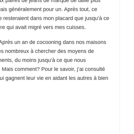
ux paires de jeans de marque de taille plus
ais généralement pour un. Après tout, ce
 ne resteraient dans mon placard que jusqu’à ce
re qui avait migré vers mes cuisses.
i. Après un an de cocooning dans nos maisons
mes nombreux à chercher des moyens de
ments, du moins jusqu’à ce que nous
. Mais comment? Pour le savoir, j’ai consulté
ui gagnent leur vie en aidant les autres à bien