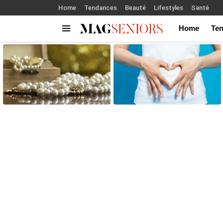
Home
Tendances
Beauté
Lifestyles
Santé
Home
Te
Menu
LATEST
STORIES