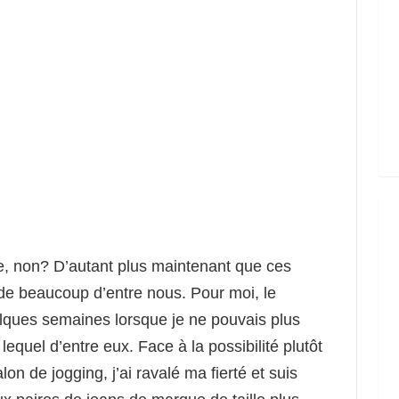
re, non? D’autant plus maintenant que ces
e beaucoup d’entre nous. Pour moi, le
uelques semaines lorsque je ne pouvais plus
equel d’entre eux. Face à la possibilité plutôt
n de jogging, j’ai ravalé ma fierté et suis