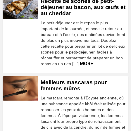
Recette de scones de petit-
déjeuner au bacon, aux œufs et
au cheddar
Le petit déjeuner est le repas le plus
important de la journée, et avec le retour au
bureau et à l’école, nos matinées deviendront
de plus en plus mouvementées. Doublez
cette recette pour préparer un lot de délicieux
scones pour le petit-déjeuner, faciles à
réchauffer et permettant de préparer un bon
MORE
repas en un rien […]
Meilleurs mascaras pour
femmes mûres
Le mascara remonte à l’Égypte ancienne, où
une substance appelée khôl était utilisée pour
rehausser les yeux des hommes et des
femmes. À l’époque victorienne, les femmes
faisaient leur propre type de rehaussement
de cils avec de la cendre, du noir de fumée et