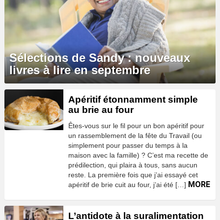
Sélections de Sandy : nouveaux
livres à lire en septembre
Apéritif étonnamment simple
au brie au four
Êtes-vous sur le fil pour un bon apéritif pour
un rassemblement de la fête du Travail (ou
simplement pour passer du temps à la
maison avec la famille) ? C’est ma recette de
prédilection, qui plaira à tous, sans aucun
reste. La première fois que j’ai essayé cet
MORE
apéritif de brie cuit au four, j’ai été […]
L’antidote à la suralimentation