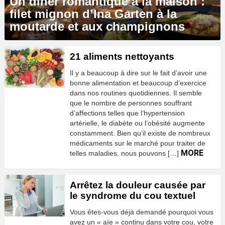
Un dîner romantique à la maison :
filet mignon d’Ina Garten à la
moutarde et aux champignons
21 aliments nettoyants
Il y a beaucoup à dire sur le fait d’avoir une
bonne alimentation et beaucoup d’exercice
dans nos routines quotidiennes. Il semble
que le nombre de personnes souffrant
d’affections telles que l’hypertension
artérielle, le diabète ou l’obésité augmente
constamment. Bien qu’il existe de nombreux
médicaments sur le marché pour traiter de
MORE
telles maladies, nous pouvons […]
Arrêtez la douleur causée par
le syndrome du cou textuel
Vous êtes-vous déjà demandé pourquoi vous
avez un « aïe » continu dans votre cou, votre