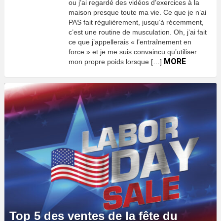
ou j’ai regardé des vidéos d’exercices à la
maison presque toute ma vie. Ce que je n’ai
PAS fait régulièrement, jusqu’à récemment,
c’est une routine de musculation. Oh, j’ai fait
ce que j’appellerais « l’entraînement en
force » et je me suis convaincu qu’utiliser
MORE
mon propre poids lorsque […]
Top 5 des ventes de la fête du