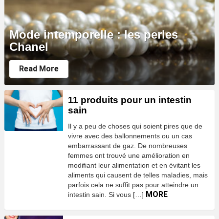
Mode intemporelle : les perles
Chanel
Read More
MORE
11 produits pour un intestin
STORIES
sain
Il y a peu de choses qui soient pires que de
vivre avec des ballonnements ou un cas
embarrassant de gaz. De nombreuses
femmes ont trouvé une amélioration en
modifiant leur alimentation et en évitant les
aliments qui causent de telles maladies, mais
parfois cela ne suffit pas pour atteindre un
MORE
intestin sain. Si vous […]