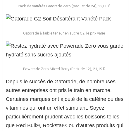
Pack de variétés Gatorade Zero (paquet de 24), 22,80 $
Gatorade à faible teneur en sucre G2, le prix varie
Powerade Zero Mixed Berry (Pack de 12), 21,19 $
Depuis le succès de Gatorade, de nombreuses
autres entreprises ont pris le train en marche.
Certaines marques ont ajouté de la caféine ou des
vitamines qui ont un effet stimulant. Soyez
particulièrement prudent avec les boissons telles
que Red Bull®, Rockstar® ou d’autres produits qui