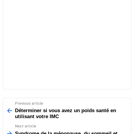
Previous article
See
more
Déterminer si vous avez un poids santé en
utilisant votre IMC
Next article
Syndrome de la ménopause, du sommeil et