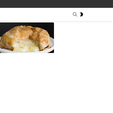
SEARCH
SWITCH
SKIN