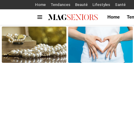
Home
Tendances
Beauté
Lifestyles
Santé
Home
Te
Menu
LATEST
STORIES