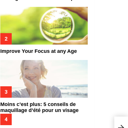
Improve Your Focus at any Age
Moins c’est plus: 5 conseils de
maquillage d’été pour un visage
frais
Lune