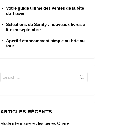
Votre guide ultime des ventes de la fête
du Travail
Sélections de Sandy : nouveaux livres à
lire en septembre
Apéritif étonnamment simple au brie au
four
Search
for:
ARTICLES RÉCENTS
Mode intemporelle : les perles Chanel