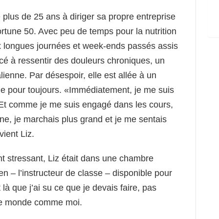
 plus de 25 ans à diriger sa propre entreprise
ortune 50. Avec peu de temps pour la nutrition
aux longues journées et week-ends passés assis
cé à ressentir des douleurs chroniques, un
lienne. Par désespoir, elle est allée à un
e pour toujours. «Immédiatement, je me suis
Et comme je me suis engagé dans les cours,
fène, je marchais plus grand et je me sentais
ient Liz.
t stressant, Liz était dans une chambre
en – l’instructeur de classe – disponible pour
 là que j’ai su ce que je devais faire, pas
 le monde comme moi.