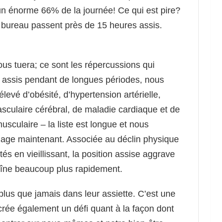
un énorme 66% de la journée! Ce qui est pire?
bureau passent près de 15 heures assis.
vous tuera; ce sont les répercussions qui
t assis pendant de longues périodes, nous
evé d’obésité, d’hypertension artérielle,
asculaire cérébral, de maladie cardiaque et de
usculaire – la liste est longue et nous
age maintenant. Associée au déclin physique
s en vieillissant, la position assise aggrave
aîne beaucoup plus rapidement.
plus que jamais dans leur assiette. C’est une
crée également un défi quant à la façon dont