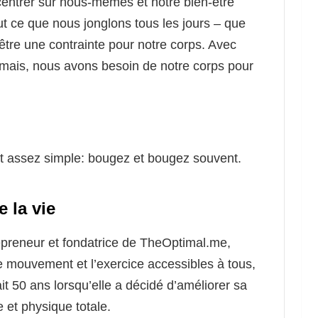
entrer sur nous-mêmes et notre bien-être
t ce que nous jonglons tous les jours – que
être une contrainte pour notre corps. Avec
jamais, nous avons besoin de notre corps pour
ait assez simple: bougez et bougez souvent.
 la vie
epreneur et fondatrice de TheOptimal.me,
e mouvement et l’exercice accessibles à tous,
ait 50 ans lorsqu’elle a décidé d’améliorer sa
 et physique totale.