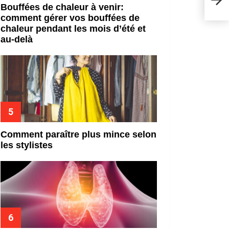
budg
Bouffées de chaleur à venir:
comment gérer vos bouffées de
chaleur pendant les mois d’été et
au-delà
Comment paraître plus mince selon
les stylistes