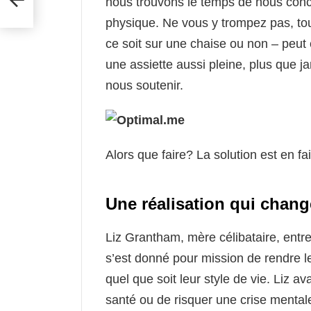
nous trouvons le temps de nous conc
physique. Ne vous y trompez pas, tou
ce soit sur une chaise ou non – peut 
une assiette aussi pleine, plus que 
nous soutenir.
Alors que faire? La solution est en f
Une réalisation qui change
Liz Grantham, mère célibataire, entr
s’est donné pour mission de rendre l
quel que soit leur style de vie. Liz av
santé ou de risquer une crise mentale