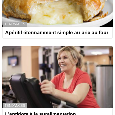
TENDANCES
Apéritif étonnamment simple au brie au four
TENDANCES
L’antidote à la suralimentation