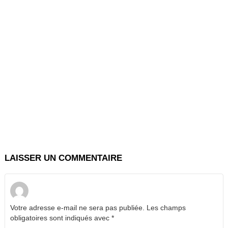
LAISSER UN COMMENTAIRE
Votre adresse e-mail ne sera pas publiée.
Les champs
obligatoires sont indiqués avec
*