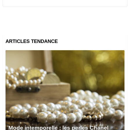
ARTICLES TENDANCE
Mode intemporelle : les perles Chanel