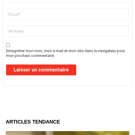
E-
mail
*
Site
web
Enregistrer mon nom, mon e-mail et mon site dans le navigateur pour
mon prochain commentaire.
ARTICLES TENDANCE