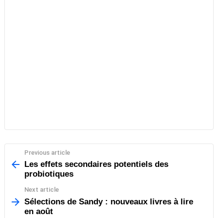
Previous article
See
more
Les effets secondaires potentiels des
probiotiques
Next article
Sélections de Sandy : nouveaux livres à lire
en août