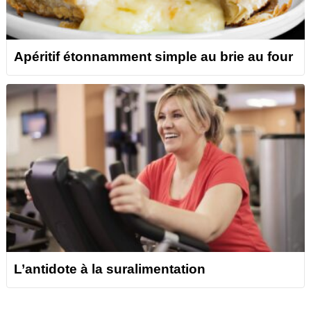
Apéritif étonnamment simple au brie au four
L’antidote à la suralimentation