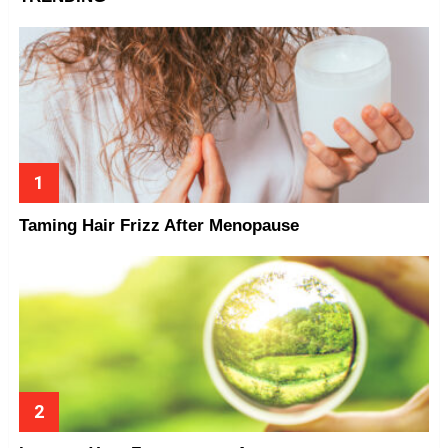
Taming Hair Frizz After Menopause