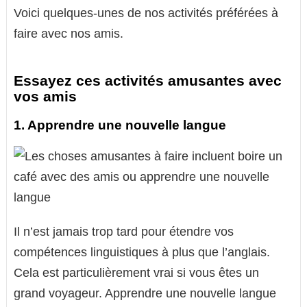
Voici quelques-unes de nos activités préférées à
faire avec nos amis.
Essayez ces activités amusantes avec
vos amis
1. Apprendre une nouvelle langue
Il n’est jamais trop tard pour étendre vos
compétences linguistiques à plus que l’anglais.
Cela est particulièrement vrai si vous êtes un
grand voyageur. Apprendre une nouvelle langue