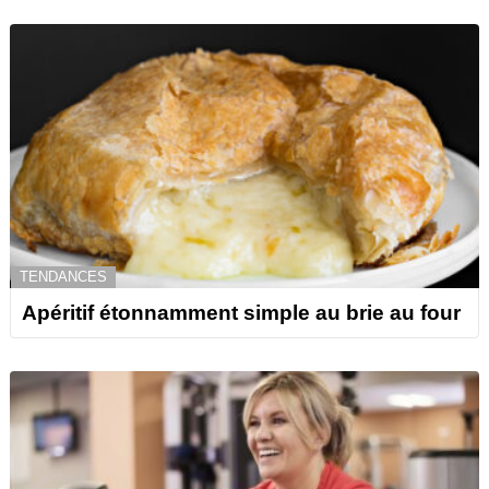
TENDANCES
Apéritif étonnamment simple au brie au four