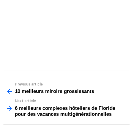
Previous article
See
more
10 meilleurs miroirs grossissants
Next article
6 meilleurs complexes hôteliers de Floride
pour des vacances multigénérationnelles