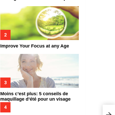
Improve Your Focus at any Age
Moins c’est plus: 5 conseils de
maquillage d’été pour un visage
frais
10 c