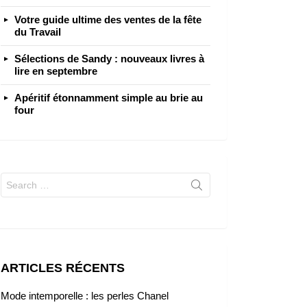
Votre guide ultime des ventes de la fête
du Travail
Sélections de Sandy : nouveaux livres à
lire en septembre
Apéritif étonnamment simple au brie au
four
Search
for:
ARTICLES RÉCENTS
Mode intemporelle : les perles Chanel