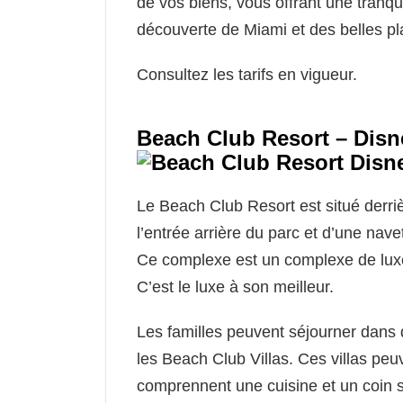
de vos biens, vous offrant une tranqui
découverte de Miami et des belles pl
Consultez les tarifs en vigueur.
Beach Club Resort – Dis
Le Beach Club Resort est situé derri
l’entrée arrière du parc et d’une nav
Ce complexe est un complexe de luxe 
C’est le luxe à son meilleur.
Les familles peuvent séjourner dans 
les Beach Club Villas. Ces villas peu
comprennent une cuisine et un coin s