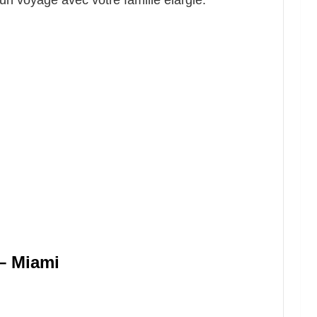
un voyage avec votre famille élargie.
– Miami