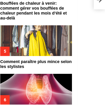
rest
Bouffées de chaleur à venir:
comment gérer vos bouffées de
chaleur pendant les mois d’été et
au-delà
Comment paraître plus mince selon
les stylistes