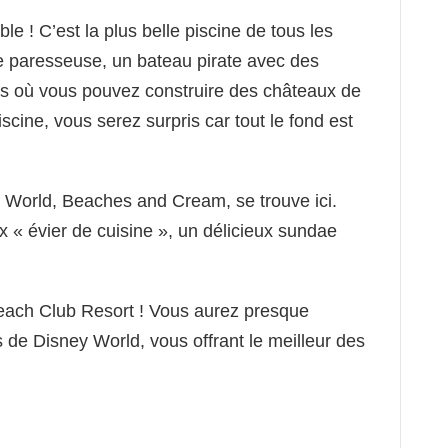
e ! C’est la plus belle piscine de tous les
re paresseuse, un bateau pirate avec des
ts où vous pouvez construire des châteaux de
scine, vous serez surpris car tout le fond est
y World, Beaches and Cream, se trouve ici.
x « évier de cuisine », un délicieux sundae
Beach Club Resort ! Vous aurez presque
s de Disney World, vous offrant le meilleur des