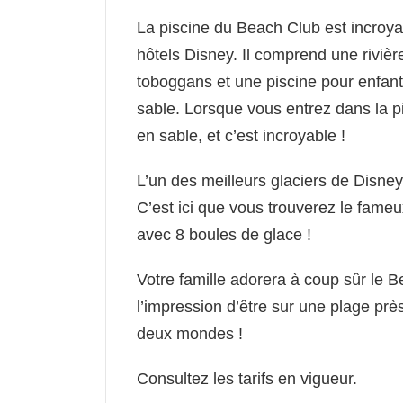
La piscine du Beach Club est incroyabl
hôtels Disney. Il comprend une riviè
toboggans et une piscine pour enfan
sable. Lorsque vous entrez dans la pi
en sable, et c’est incroyable !
L’un des meilleurs glaciers de Disne
C’est ici que vous trouverez le fameu
avec 8 boules de glace !
Votre famille adorera à coup sûr le 
l’impression d’être sur une plage prè
deux mondes !
Consultez les tarifs en vigueur.