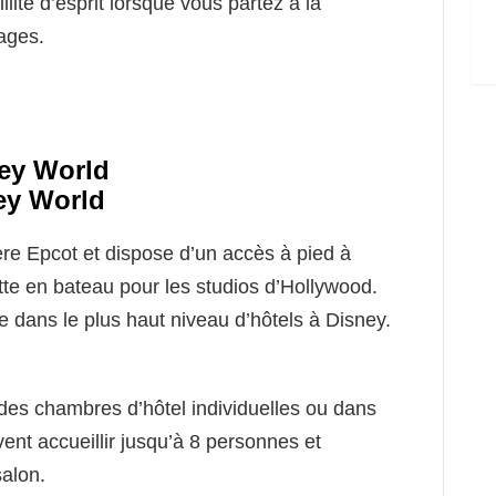
llité d’esprit lorsque vous partez à la
ages.
ney World
ère Epcot et dispose d’un accès à pied à
ette en bateau pour les studios d’Hollywood.
dans le plus haut niveau d’hôtels à Disney.
des chambres d’hôtel individuelles ou dans
vent accueillir jusqu’à 8 personnes et
alon.