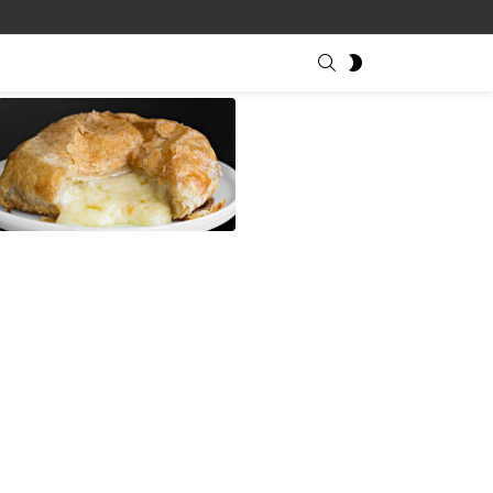
SEARCH
SWITCH
SKIN