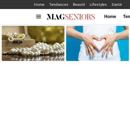
Home
Tendances
Beauté
Lifestyles
Santé
Home
Te
Menu
LATEST
STORIES