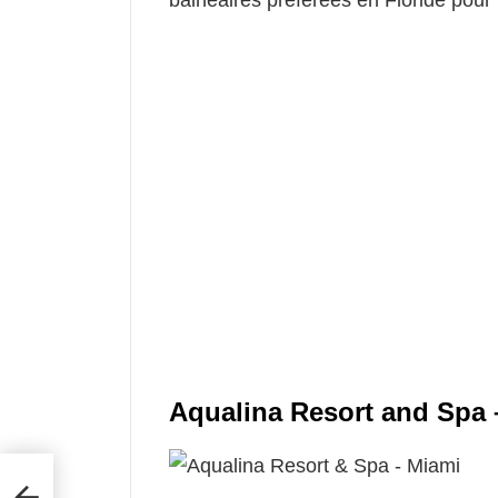
balnéaires préférées en Floride pour 
Aqualina Resort and Spa 
s