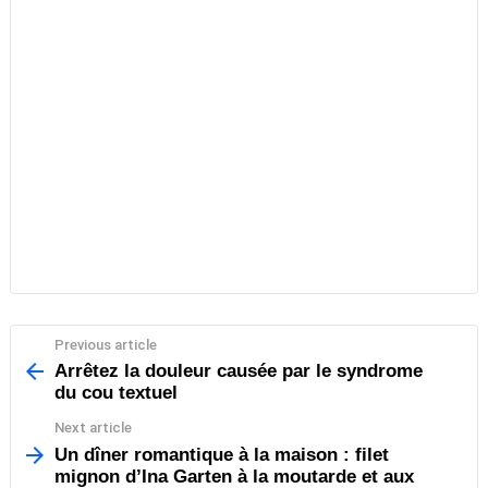
Previous article
See
more
Arrêtez la douleur causée par le syndrome
du cou textuel
Next article
Un dîner romantique à la maison : filet
mignon d’Ina Garten à la moutarde et aux