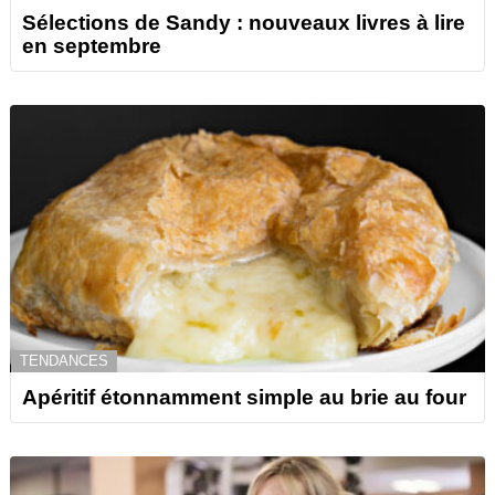
Sélections de Sandy : nouveaux livres à lire
en septembre
TENDANCES
Apéritif étonnamment simple au brie au four