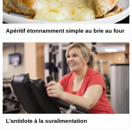
Apéritif étonnamment simple au brie au four
L’antidote à la suralimentation