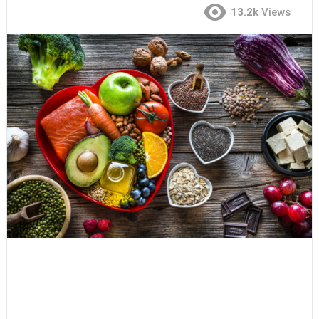
13.2k
Views