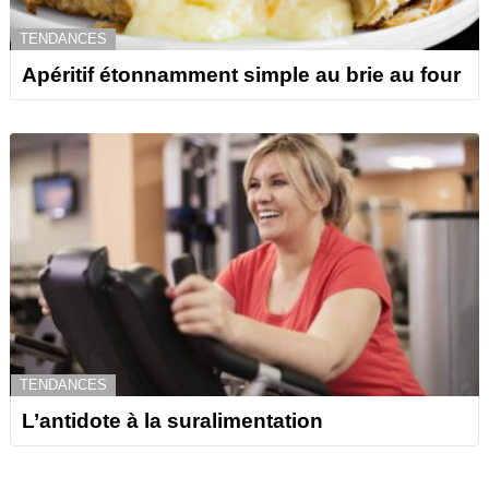
TENDANCES
Apéritif étonnamment simple au brie au four
TENDANCES
L’antidote à la suralimentation