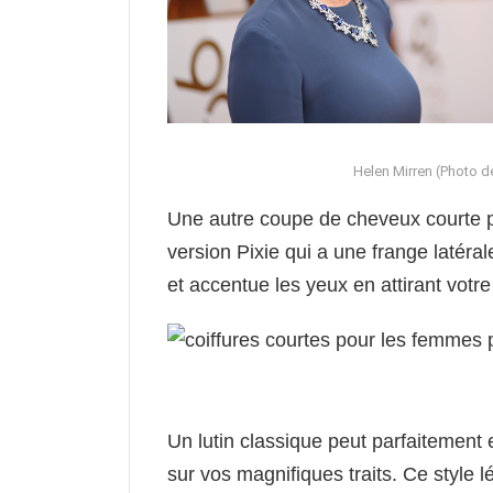
Helen Mirren (Photo d
Une autre coupe de cheveux courte p
version Pixie qui a une frange latéra
et accentue les yeux en attirant votr
Un lutin classique peut parfaitement 
sur vos magnifiques traits. Ce style