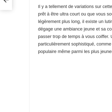
Il y a tellement de variations sur cet
prêt à être ultra court ou que vous s
légèrement plus long, il existe un lut
dégage une ambiance jeune et sa cou
passer trop de temps à vous coiffer.
particulièrement sophistiqué, comme e
populaire même parmi les plus jeune