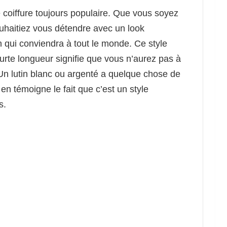
te coiffure toujours populaire. Que vous soyez
ouhaitiez vous détendre avec un look
in qui conviendra à tout le monde. Ce style
rte longueur signifie que vous n’aurez pas à
 Un lutin blanc ou argenté a quelque chose de
n témoigne le fait que c’est un style
s.