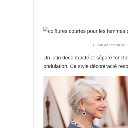
Gillian Anderson po
Un lutin décontracté et séparé foncti
ondulation. Ce style décontracté resp