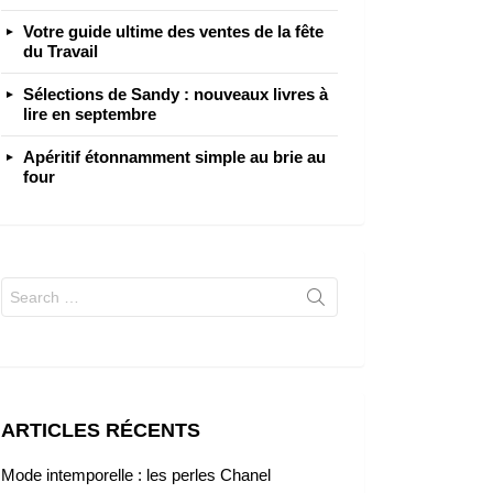
Votre guide ultime des ventes de la fête
du Travail
Sélections de Sandy : nouveaux livres à
lire en septembre
Apéritif étonnamment simple au brie au
four
Search
for:
ARTICLES RÉCENTS
Mode intemporelle : les perles Chanel