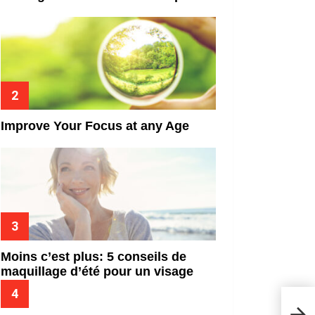
Improve Your Focus at any Age
Moins c’est plus: 5 conseils de
maquillage d’été pour un visage
frais
Noir