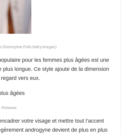
e Christopher Polk/Getty Images)
opulaire pour les femmes plus âgées est une
le plus longue. Ce style ajoute de la dimension
e regard vers eux.
Pinterest
encadrer votre visage et mettre tout l’accent
 légèrement androgyne devient de plus en plus