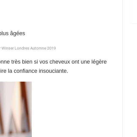
ur Winser Londres Automne 2019
onne très bien si vos cheveux ont une légère
ire la confiance insouciante.