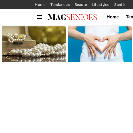
Home
Tendances
Beauté
Lifestyles
Santé
Home
Te
Menu
LATEST
STORIES