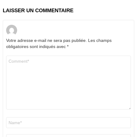
LAISSER UN COMMENTAIRE
Votre adresse e-mail ne sera pas publiée.
Les champs
obligatoires sont indiqués avec
*
Commentaire
*
Nom
*
E-