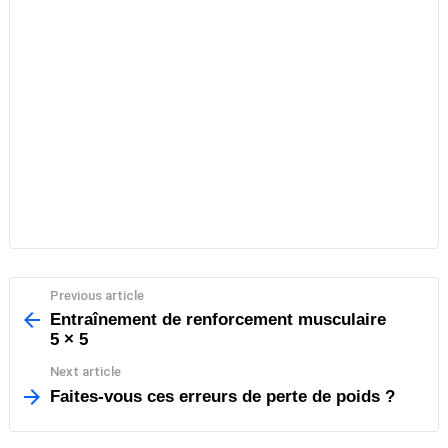
Previous article
See
more
Entraînement de renforcement musculaire
5 × 5
Next article
Faites-vous ces erreurs de perte de poids ?