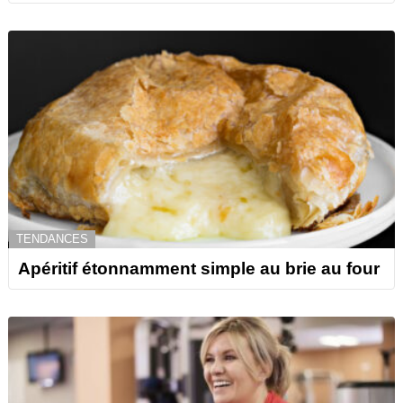
TENDANCES
Apéritif étonnamment simple au brie au four