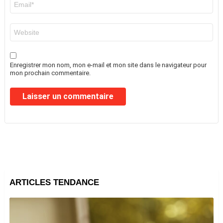
mail
*
Site
web
Enregistrer mon nom, mon e-mail et mon site dans le navigateur pour
mon prochain commentaire.
ARTICLES TENDANCE