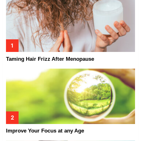
Taming Hair Frizz After Menopause
Improve Your Focus at any Age