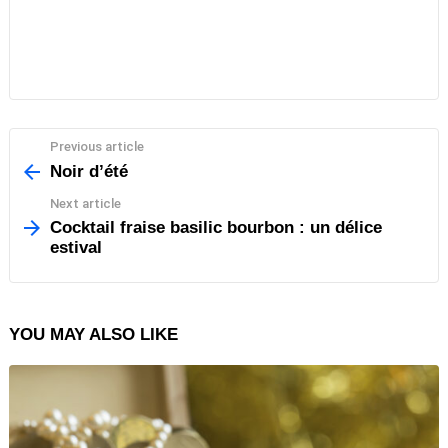
Previous article
See
more
Noir d’été
Next article
Cocktail fraise basilic bourbon : un délice
estival
YOU MAY ALSO LIKE