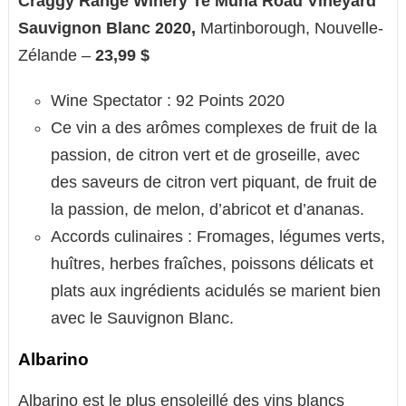
Craggy Range Winery Te Muna Road Vineyard
Sauvignon Blanc 2020,
Martinborough, Nouvelle-
Zélande –
23,99 $
Wine Spectator : 92 Points 2020
Ce vin a des arômes complexes de fruit de la
passion, de citron vert et de groseille, avec
des saveurs de citron vert piquant, de fruit de
la passion, de melon, d’abricot et d’ananas.
Accords culinaires : Fromages, légumes verts,
huîtres, herbes fraîches, poissons délicats et
plats aux ingrédients acidulés se marient bien
avec le Sauvignon Blanc.
Albarino
Albarino est le plus ensoleillé des vins blancs