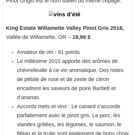
Pinot Grigio est le nom italien du même cépage.
King Estate Willamette Valley Pinot Gris 2018,
Vallée de Willamette, OR –
19,99 $
Amateur de vin : 91 points
Le millésime 2015 apporte des arômes de
chèvrefeuille à ce vin aromatique. Des notes
de pétale de rose et de zeste de citron
encadrent les saveurs de poire Bartlett et
d’ananas.
Accords mets et vins : Le canard s’accorde
parfaitement avec le pinot gris. Le porc, les
viandes grillées, les légumes, le saumon, le
flétan et la truite sont également de bons choix