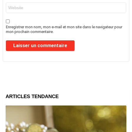
Site
web
Enregistrer mon nom, mon e-mail et mon site dans le navigateur pour
mon prochain commentaire.
ARTICLES TENDANCE