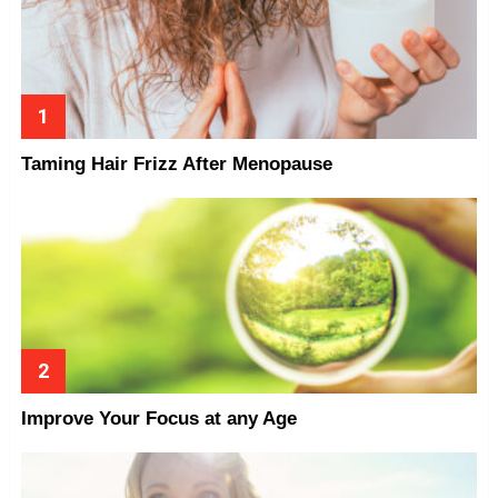
Taming Hair Frizz After Menopause
Improve Your Focus at any Age