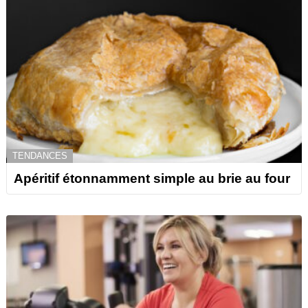
TENDANCES
Apéritif étonnamment simple au brie au four