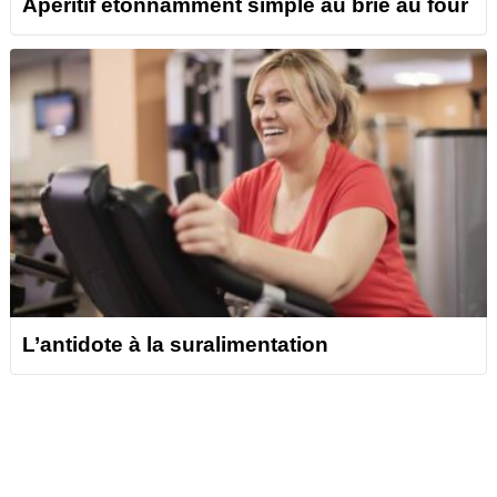
Apéritif étonnamment simple au brie au four
L’antidote à la suralimentation