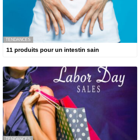
TENDANCES
11 produits pour un intestin sain
TENDANCES