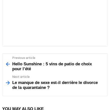
Previous article
See
more
Hello Sunshine : 5 vins de patio de choix
pour l’été
Next article
Le manque de sexe est-il derrière le divorce
de la quarantaine ?
YOU MAY ALSO LIKE