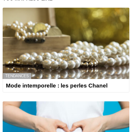
TENDANCES
Mode intemporelle : les perles Chanel