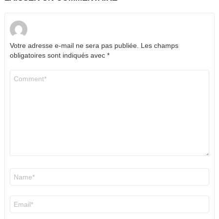
Votre adresse e-mail ne sera pas publiée.
Les champs
obligatoires sont indiqués avec
*
Commentaire
*
Nom
*
E-
mail
*