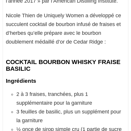
l’année 2017 » par l’American Distilling Institute.
Nicole Thien de Uniquely Women a développé ce
succulent cocktail de bourbon infusé de fraises et
d’herbes qu’elle prépare avec le bourbon
doublement médaillé d’or de Cedar Ridge :
COCKTAIL BOURBON WHISKY FRAISE
BASILIC
Ingrédients
2 à 3 fraises, tranchées, plus 1
supplémentaire pour la garniture
3 feuilles de basilic, plus un supplément pour
la garniture
½ once de sirop simple cru (1 partie de sucre