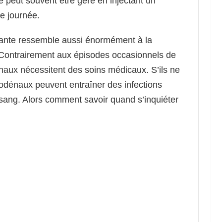
e peut souvent être géré en injectant un
re journée.
lante ressemble aussi énormément à la
 Contrairement aux épisodes occasionnels de
énaux nécessitent des soins médicaux. S’ils ne
uodénaux peuvent entraîner des infections
sang. Alors comment savoir quand s’inquiéter