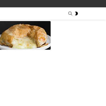
SEARCH
SWITCH
SKIN