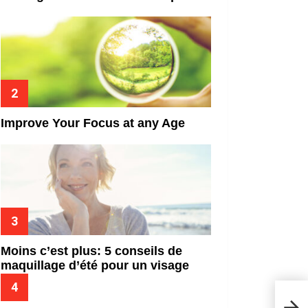
Improve Your Focus at any Age
Moins c’est plus: 5 conseils de
maquillage d’été pour un visage
frais
5 fa