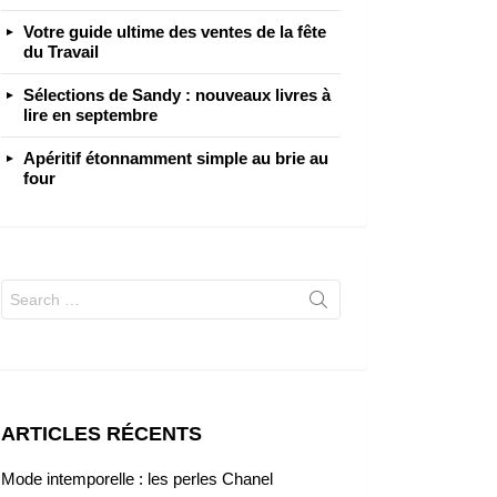
Votre guide ultime des ventes de la fête
du Travail
Sélections de Sandy : nouveaux livres à
lire en septembre
Apéritif étonnamment simple au brie au
four
Search
for:
ARTICLES RÉCENTS
Mode intemporelle : les perles Chanel