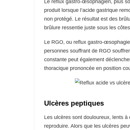
Le reflux gastro-œsophagien, plus so
produit lorsque l’acide gastrique remo
non protégé. Le résultat est des brû
brûlure ressentie juste sous les côtes
Le RGO, ou reflux gastro-œsophagien
personnes souffrant de RGO souffrent 
constante peut également déclencher 
thoracique prononcée en position co
Ulcères peptiques
Les ulcères sont douloureux, lents à c
reproduire. Alors que les ulcères peu