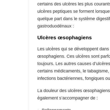
certains des ulcères les plus couran
ulcères peptiques se forment lorsque
quelque part dans le système digestif. 
gastroduodénaux :
Ulcères œsophagiens
Les ulcères qui se développent dans
œsophagiens. Ces ulcères sont parfois
toujours. Les autres causes d’ulcèr
certains médicaments, le tabagisme, 
infections bactériennes, fongiques ou
La douleur des ulcères œsophagiens e
également s’accompagner de :