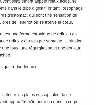
uvent simplement appelé reflux acide, se
nte dans le tube digestif, irritant l’œsophage
lures d’estomac, qui sont une sensation de
, près de l’endroit où se trouve le cœur.
, est une forme chronique de reflux. Les
de reflux 2 à 3 fois par semaine. L’irritation
une toux, une régurgitation et une douleur
uchée.
icatriser les plaies susceptibles de se
vent apparaître n’importe où dans le corps,