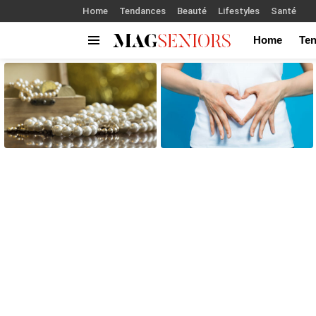
Home
Tendances
Beauté
Lifestyles
Santé
Home
Te
Menu
LATEST
STORIES