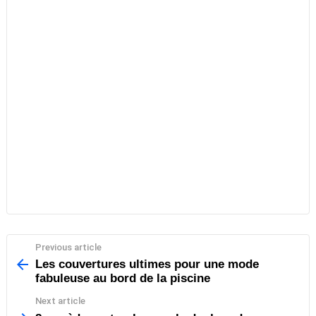
Previous article
See
more
Les couvertures ultimes pour une mode
fabuleuse au bord de la piscine
Next article