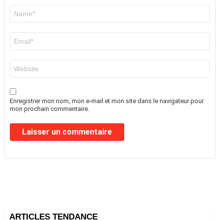
Nom
*
E-
mail
*
Site
web
Enregistrer mon nom, mon e-mail et mon site dans le navigateur pour
mon prochain commentaire.
ARTICLES TENDANCE