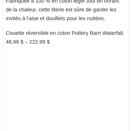
Fabriquée à 100 % en coton léger tout en offrant
de la chaleur, cette literie est sûre de garder les
invités à l’aise et douillets pour les nuitées.
Couette réversible en coton Pottery Barn Waterfall,
46,99 $ – 222,99 $