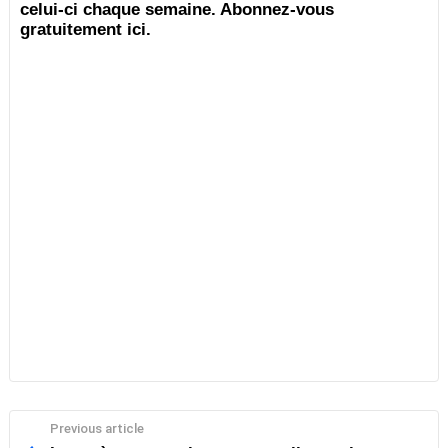
celui-ci chaque semaine. Abonnez-vous
gratuitement ici.
Previous article
See