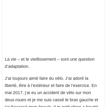
La vie – et le vieillissement – ​​sont une question
d’adaptation.
J’ai toujours aimé faire du vélo. J’ai adoré la
liberté, être à l’extérieur et faire de l’exercice. En
mai 2017, j’ai eu un accident de vélo sur mon
deux-roues et je me suis cassé le bras gauche et