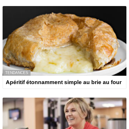
TENDANCES
Apéritif étonnamment simple au brie au four