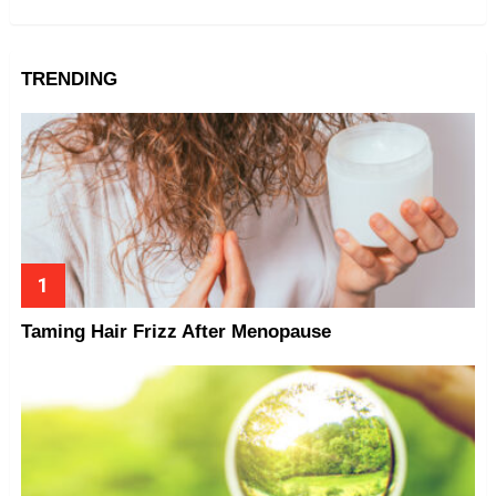
TRENDING
Taming Hair Frizz After Menopause