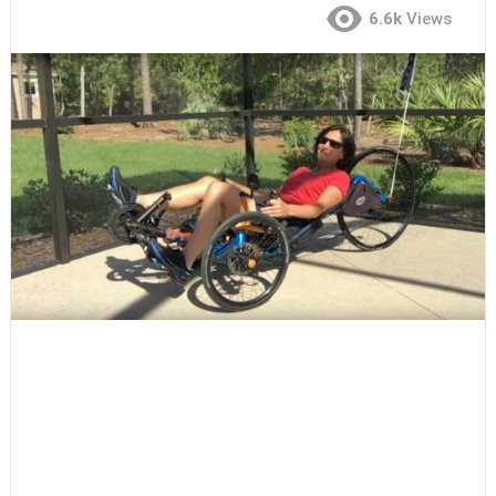
6.6k
Views