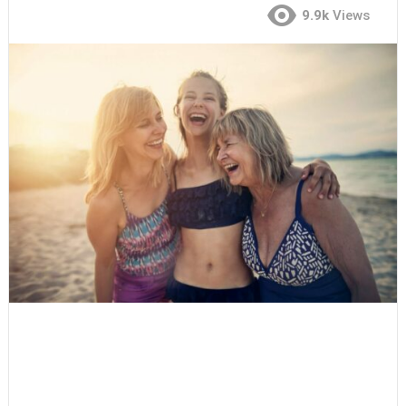
9.9k
Views