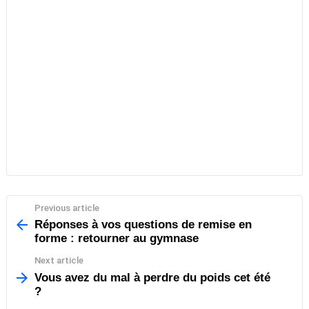
Previous article
See
more
Réponses à vos questions de remise en
forme : retourner au gymnase
Next article
Vous avez du mal à perdre du poids cet été
?