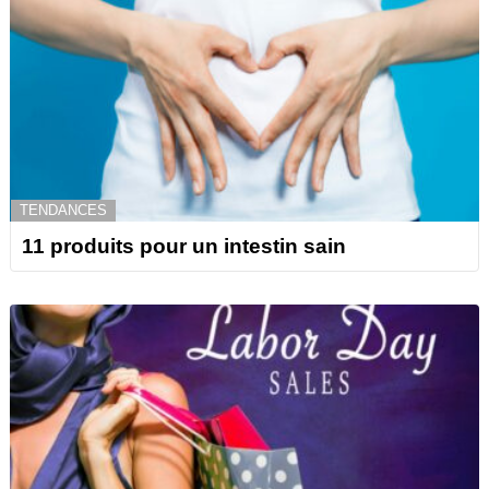
TENDANCES
11 produits pour un intestin sain