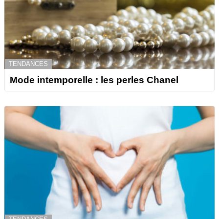
TENDANCES
Mode intemporelle : les perles Chanel