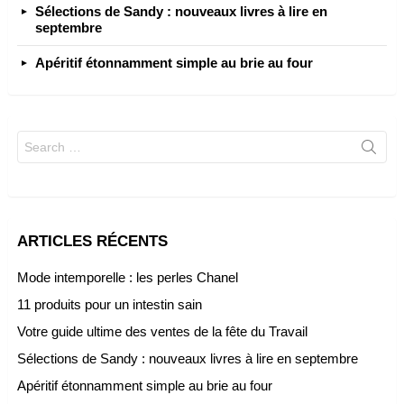
Sélections de Sandy : nouveaux livres à lire en
septembre
Apéritif étonnamment simple au brie au four
Search
for:
ARTICLES RÉCENTS
Mode intemporelle : les perles Chanel
11 produits pour un intestin sain
Votre guide ultime des ventes de la fête du Travail
Sélections de Sandy : nouveaux livres à lire en septembre
Apéritif étonnamment simple au brie au four