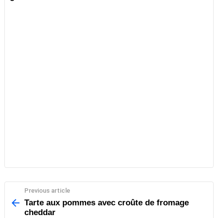
Previous article
See
more
Tarte aux pommes avec croûte de fromage
cheddar