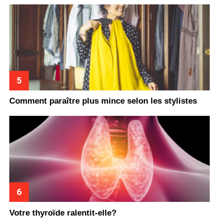
Comment paraître plus mince selon les stylistes
Votre thyroïde ralentit-elle?