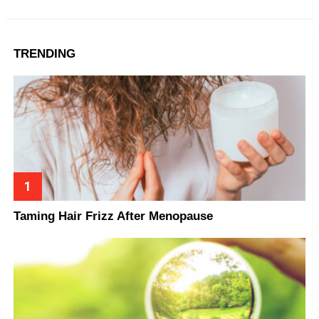
TRENDING
Taming Hair Frizz After Menopause