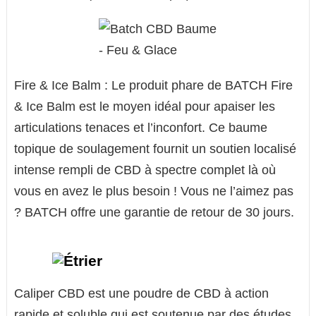
Fire & Ice Balm : Le produit phare de BATCH Fire
& Ice Balm est le moyen idéal pour apaiser les
articulations tenaces et l’inconfort. Ce baume
topique de soulagement fournit un soutien localisé
intense rempli de CBD à spectre complet là où
vous en avez le plus besoin ! Vous ne l’aimez pas
? BATCH offre une garantie de retour de 30 jours.
Caliper CBD est une poudre de CBD à action
rapide et soluble qui est soutenue par des études