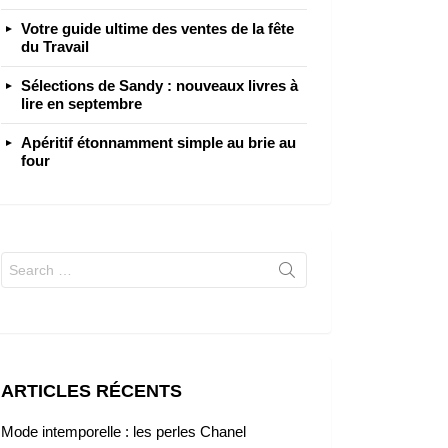
Votre guide ultime des ventes de la fête
du Travail
Sélections de Sandy : nouveaux livres à
lire en septembre
Apéritif étonnamment simple au brie au
four
Search
for:
ARTICLES RÉCENTS
Mode intemporelle : les perles Chanel