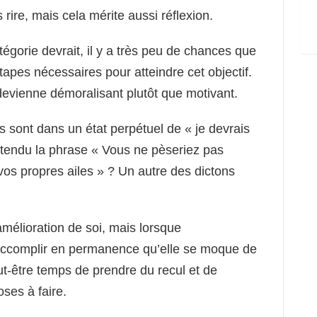
 rire, mais cela mérite aussi réflexion.
tégorie devrait, il y a très peu de chances que
apes nécessaires pour atteindre cet objectif.
a devienne démoralisant plutôt que motivant.
ont dans un état perpétuel de « je devrais
ntendu la phrase « Vous ne pèseriez pas
vos propres ailes » ? Un autre des dictons
mélioration de soi, mais lorsque
e à accomplir en permanence qu’elle se moque de
eut-être temps de prendre du recul et de
oses à faire.