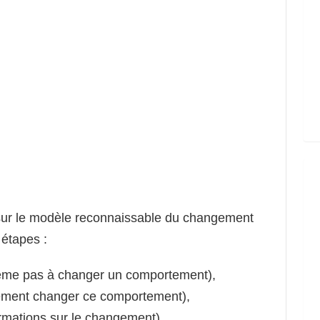
t sur le modèle reconnaissable du changement
 étapes :
ême pas à changer un comportement),
lement changer ce comportement),
ormations sur le changement),