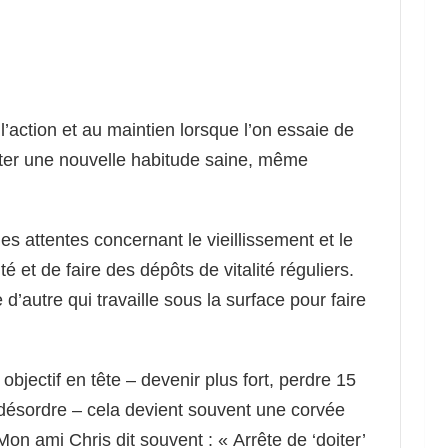
à l’action et au maintien lorsque l’on essaie de
er une nouvelle habitude saine, même
les attentes concernant le vieillissement et le
té et de faire des dépôts de vitalité réguliers.
d’autre qui travaille sous la surface pour faire
bjectif en tête – devenir plus fort, perdre 15
le désordre – cela devient souvent une corvée
 Mon ami Chris dit souvent : « Arrête de ‘doiter’