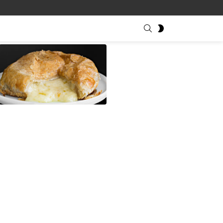
SEARCH
SWITCH
SKIN