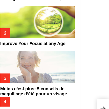
Improve Your Focus at any Age
Moins c’est plus: 5 conseils de
maquillage d’été pour un visage
frais
5 co