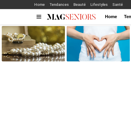
Home
Tendances
Beauté
Lifestyles
Santé
Home
Te
Menu
LATEST
STORIES