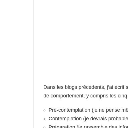
Dans les blogs précédents, j’ai écri
de comportement, y compris les cinq
Pré-contemplation (je ne pense m
Contemplation (je devrais probab
Préparation (je rassemble des inf