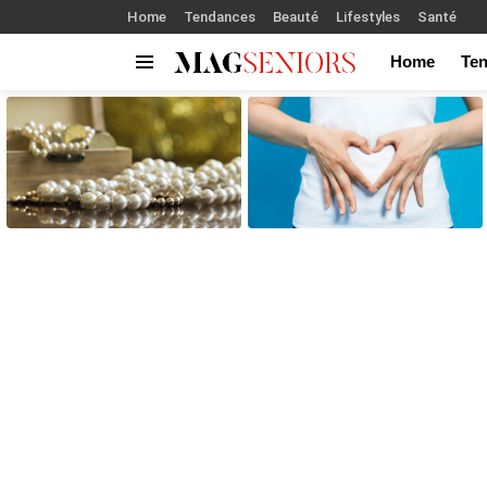
Home
Tendances
Beauté
Lifestyles
Santé
Home
Te
Menu
LATEST
STORIES