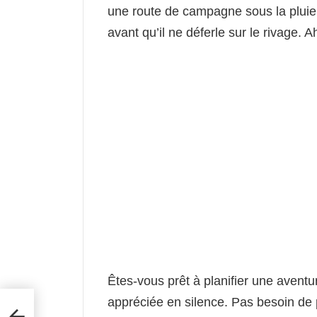
une route de campagne sous la pluie
avant qu’il ne déferle sur le rivage. A
Êtes-vous prêt à planifier une aventur
appréciée en silence. Pas besoin de
le
ne