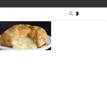
SEARCH
SWITCH
SKIN