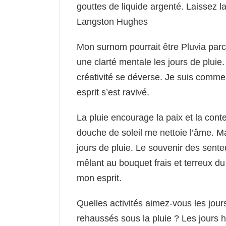
gouttes de liquide argenté. Laissez l
Langston Hughes
Mon surnom pourrait être Pluvia par
une clarté mentale les jours de pluie. 
créativité se déverse. Je suis comme 
esprit s’est ravivé.
La pluie encourage la paix et la con
douche de soleil me nettoie l’âme. Ma
jours de pluie. Le souvenir des senteu
mêlant au bouquet frais et terreux du
mon esprit.
Quelles activités aimez-vous les jour
rehaussés sous la pluie ? Les jour