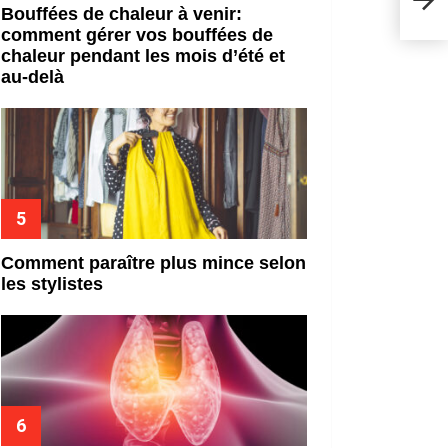
ce n
Bouffées de chaleur à venir:
comment gérer vos bouffées de
chaleur pendant les mois d’été et
au-delà
Comment paraître plus mince selon
les stylistes