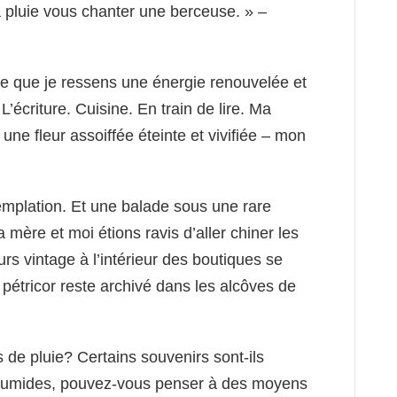
a pluie vous chanter une berceuse. » –
ce que je ressens une énergie renouvelée et
L’écriture. Cuisine. En train de lire. Ma
une fleur assoiffée éteinte et vivifiée – mon
templation. Et une balade sous une rare
 mère et moi étions ravis d’aller chiner les
rs vintage à l’intérieur des boutiques se
 pétricor reste archivé dans les alcôves de
s de pluie? Certains souvenirs sont-ils
s humides, pouvez-vous penser à des moyens