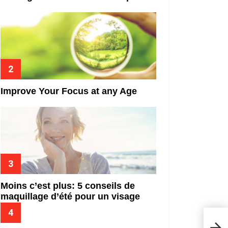
Improve Your Focus at any Age
Moins c’est plus: 5 conseils de
maquillage d’été pour un visage
frais
Redé