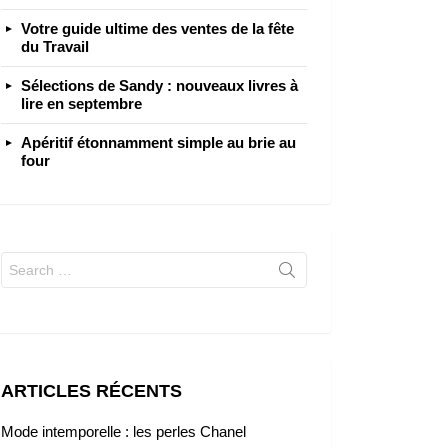
Votre guide ultime des ventes de la fête
du Travail
Sélections de Sandy : nouveaux livres à
lire en septembre
Apéritif étonnamment simple au brie au
four
Search
for:
ARTICLES RÉCENTS
Mode intemporelle : les perles Chanel