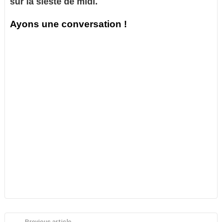
sur la sieste de midi.
Ayons une conversation !
Previous article