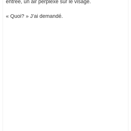
entrée, un air perplexe sur le visage.
« Quoi? » J’ai demandé.