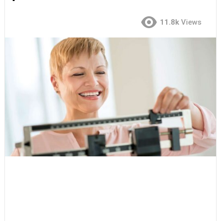
11.8k
Views