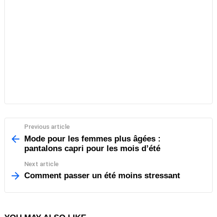
Previous article
See
more
Mode pour les femmes plus âgées :
pantalons capri pour les mois d’été
Next article
Comment passer un été moins stressant