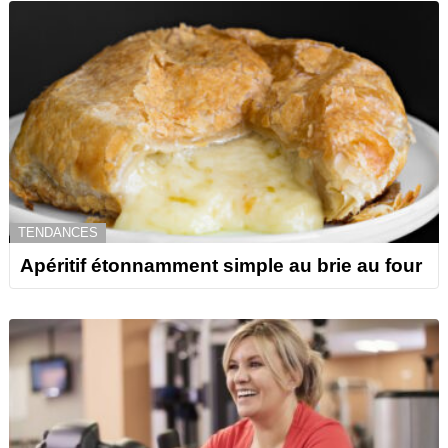
TENDANCES
Apéritif étonnamment simple au brie au four