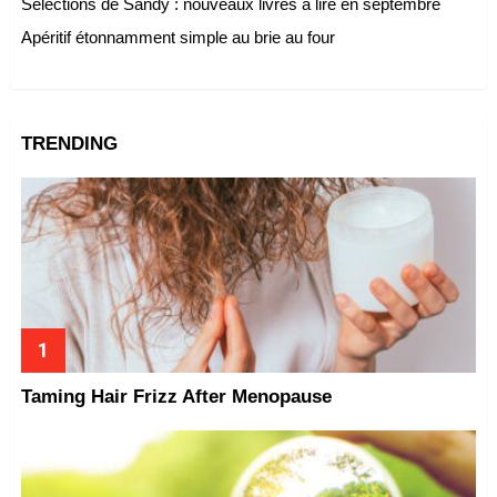
Sélections de Sandy : nouveaux livres à lire en septembre
Apéritif étonnamment simple au brie au four
TRENDING
Taming Hair Frizz After Menopause