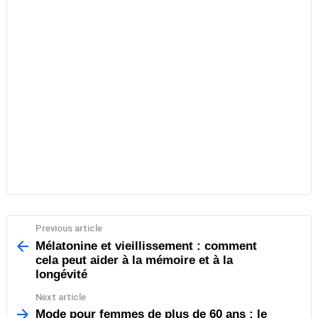
Previous article
See
more
Mélatonine et vieillissement : comment
cela peut aider à la mémoire et à la
longévité
Next article
Mode pour femmes de plus de 60 ans : le