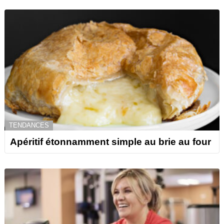
TENDANCES
Apéritif étonnamment simple au brie au four