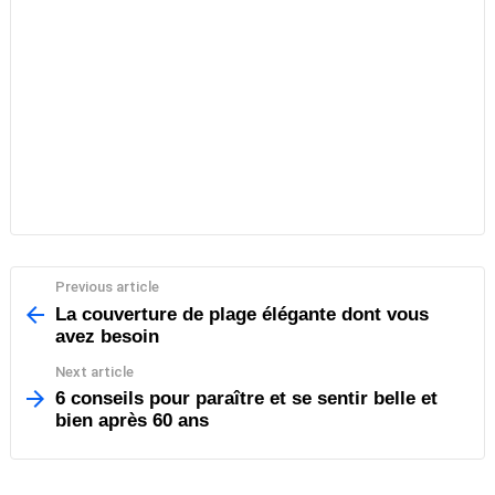
Previous article
See
more
La couverture de plage élégante dont vous
avez besoin
Next article
6 conseils pour paraître et se sentir belle et
bien après 60 ans