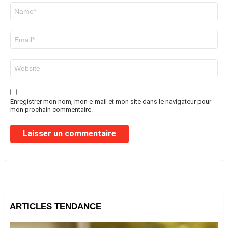
Nom
*
E-
mail
*
Site
web
Enregistrer mon nom, mon e-mail et mon site dans le navigateur pour
mon prochain commentaire.
ARTICLES TENDANCE